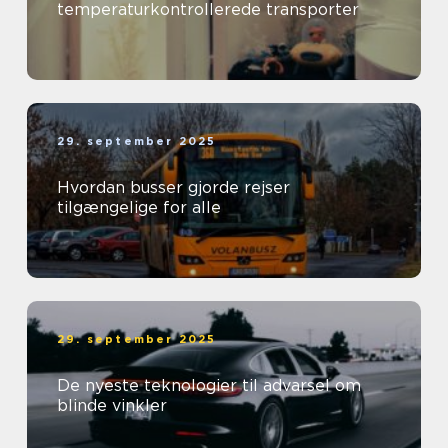
temperaturkontrollerede transporter
29. september 2025
Hvordan busser gjorde rejser
tilgængelige for alle
29. september 2025
De nyeste teknologier til advarsel om
blinde vinkler