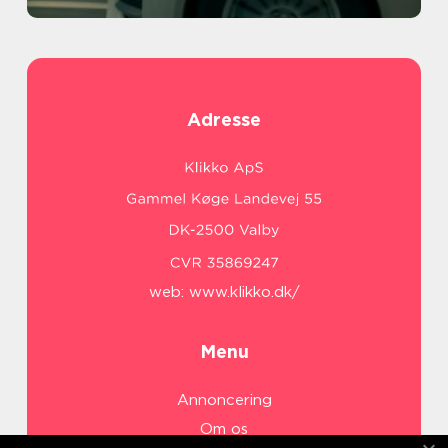
Adresse
web:
www.klikko.dk/
Menu
Annoncering
Om os