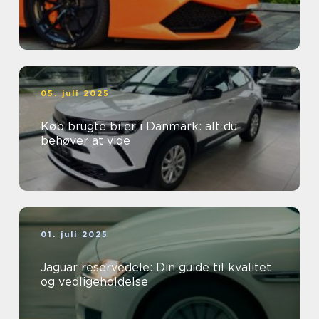
05. juli 2025
Køb brugte biler i Danmark: alt du
behøver at vide
01. juli 2025
Jaguar reservedele: Din guide til kvalitet
og vedligeholdelse