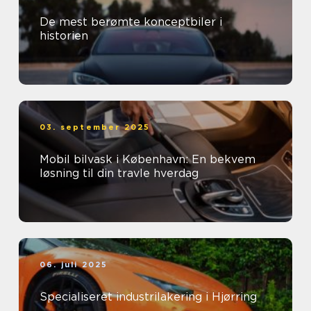
De mest berømte konceptbiler i
historien
03. september 2025
Mobil bilvask i København: En bekvem
løsning til din travle hverdag
06. juli 2025
Specialiseret industrilakering i Hjørring