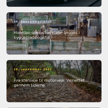
26. september 2025
Hvordan specialkøretøjer bruges i
byggepladslogistik
26. september 2025
Fra stenveje til motorveje: Vejnettet
gennem tiderne