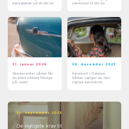
køreglæde ud af din bil
værksted til din bil
31. januar 2026
06. december 2025
Skadecenter sådan får
Kørekort i Odense:
du bilen sikkert tilbage
Sådan vælger du den
på vejen
rigtige køreskole
30. september 2025
De vigtigste krav til