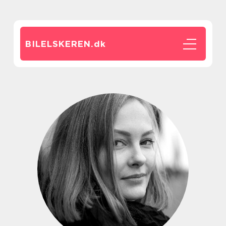
BILELSKEREN.
dk