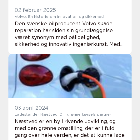
02 februar 2025
Volvo: En historie om innovation og sikkerhed
Den svenske bilproducent Volvo skade
reparation har siden sin grundlæggelse
været synonym med pålidelighed,
sikkerhed og innovativ ingeniørkunst. Med
årtiers erfaring og en ukuelig ambition om
at sætte standarder ...
03 april 2024
Ladestander Næstved: Din grønne kørsels partner
Næstved er en by i rivende udvikling, og
med den grønne omstilling, der er i fuld
gang over hele verden, er det at kunne lade