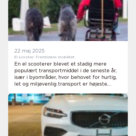
der...
22 maj 2025
El scooter: Fremtidens mobilitet
En el scooterer blevet et stadig mere
populært transportmiddel i de seneste år,
især i byområder, hvor behovet for hurtig,
let og miljøvenlig transport er højeste.
Disse praktiske, elektrisk-drevne scootere
tilby...