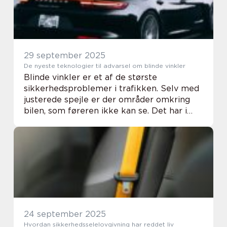
29 september 2025
De nyeste teknologier til advarsel om blinde vinkler
Blinde vinkler er et af de største
sikkerhedsproblemer i trafikken. Selv med
justerede spejle er der områder omkring
bilen, som føreren ikke kan se. Det har i
årtier været årsag til ulykker, især ved
vognba...
24 september 2025
Hvordan sikkerhedsselelovgivning har reddet liv