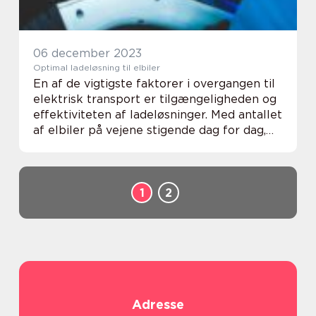
06 december 2023
Optimal ladeløsning til elbiler
En af de vigtigste faktorer i overgangen til
elektrisk transport er tilgængeligheden og
effektiviteten af ladeløsninger. Med antallet
af elbiler på vejene stigende dag for dag,
bliver spørgsmålet om, hvordan man bedst
...
1
2
Adresse