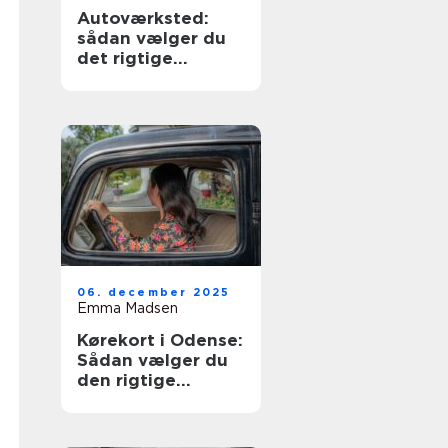
Autoværksted:
sådan vælger du
det rigtige
værksted til din bil
06. december 2025
Emma Madsen
Kørekort i Odense:
Sådan vælger du
den rigtige
køreskole