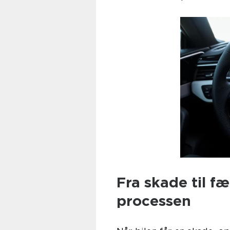
Fra skade til f
processen