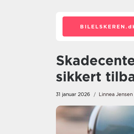
BILELSKEREN.
d
Skadecenter sådan får du bilen
sikkert til
31 januar 2026
Linnea Jensen