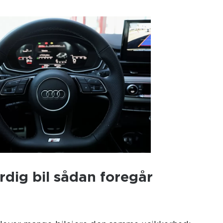
ærdig bil sådan foregår