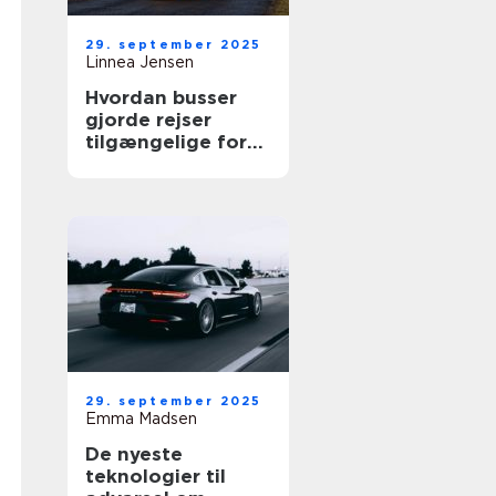
29. september 2025
Linnea Jensen
Hvordan busser
gjorde rejser
tilgængelige for
alle
29. september 2025
Emma Madsen
De nyeste
teknologier til