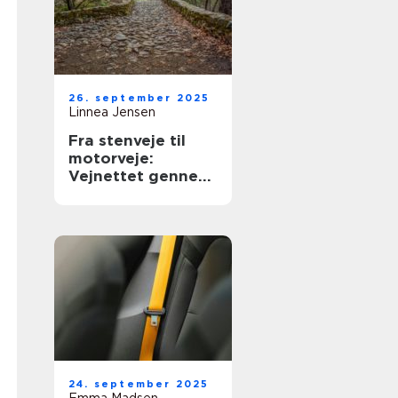
26. september 2025
Linnea Jensen
Fra stenveje til
motorveje:
Vejnettet gennem
tiderne
24. september 2025