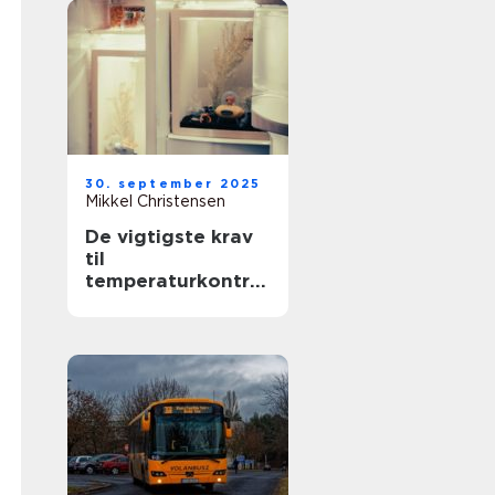
30. september 2025
Mikkel Christensen
De vigtigste krav
til
temperaturkontrol
lerede transporter