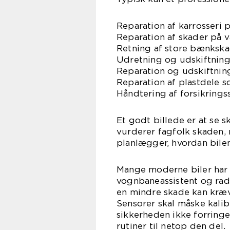
Reparation af karrosseri 
Reparation af skader på 
Retning af store bænksk
Udretning og udskiftning
Reparation og udskiftnin
Reparation af plastdele 
Håndtering af forsikrings
Et godt billede er at se 
vurderer fagfolk skaden, 
planlægger, hvordan bilen
Mange moderne biler har
vognbaneassistent og rada
en mindre skade kan kræv
Sensorer skal måske kalibr
sikkerheden ikke forringe
rutiner til netop den del.