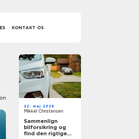
ES
KONTAKT OS
ion
22. maj 2026
Mikkel Christensen
Sammenlign
bilforsikring og
find den rigtige