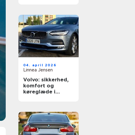
dækning
04. april 2026
Linnea Jensen
Volvo: sikkerhed,
komfort og
køreglæde i
hverdagen