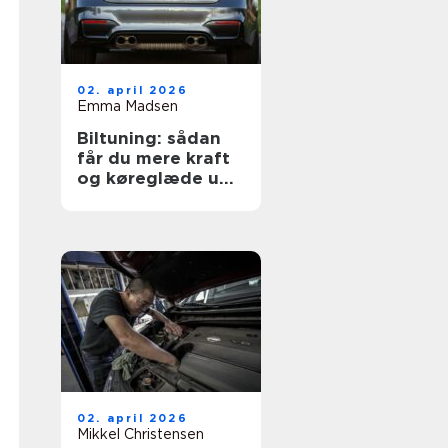
02. april 2026
Emma Madsen
Biltuning: sådan
får du mere kraft
og køreglæde ud
af din bil
02. april 2026
Mikkel Christensen