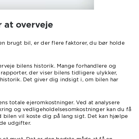
r at overveje
n brugt bil, er der flere faktorer, du bør holde
verveje bilens historik. Mange forhandlere og
rapporter, der viser bilens tidligere ulykker,
istorik. Det giver dig indsigt i, om bilen har
lens totale ejeromkostninger. Ved at analysere
ring og vedligeholdelsesomkostninger kan du få
d bilen vil koste dig på lang sigt. Det kan hjælpe
e udgifter.