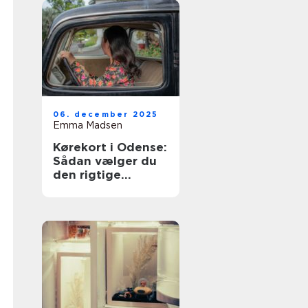
06. december 2025
Emma Madsen
Kørekort i Odense:
Sådan vælger du
den rigtige
køreskole