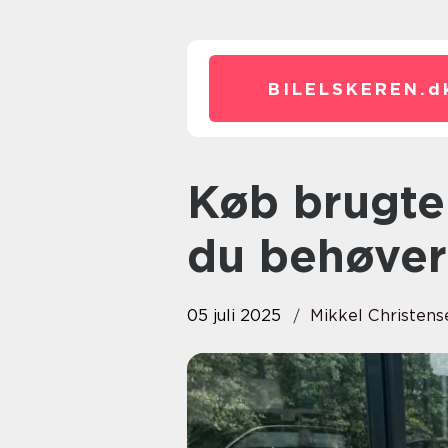
BILELSKEREN.
d
Køb brugte biler i Danmark: alt
du behøver
05 juli 2025
Mikkel Christens