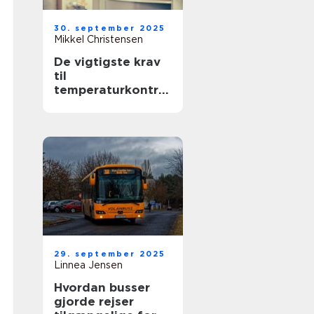
30. september 2025
Mikkel Christensen
De vigtigste krav
til
temperaturkontrol
lerede transporter
29. september 2025
Linnea Jensen
Hvordan busser
gjorde rejser