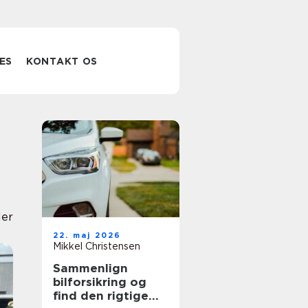
ES
KONTAKT OS
ler
22. maj 2026
Mikkel Christensen
Sammenlign
bilforsikring og
find den rigtige