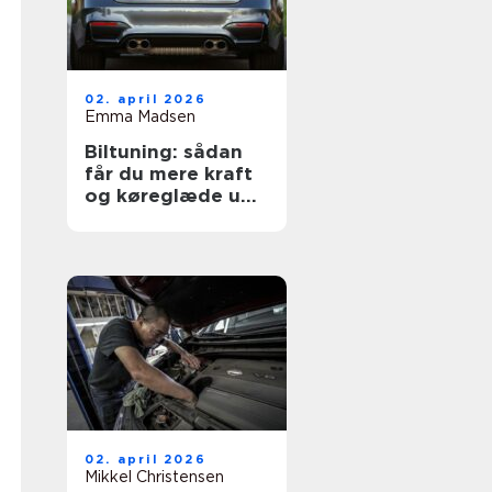
02. april 2026
Emma Madsen
Biltuning: sådan
får du mere kraft
og køreglæde ud
af din bil
02. april 2026
Mikkel Christensen