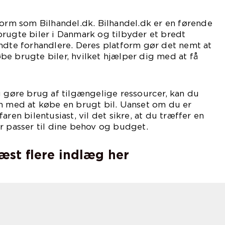
form som Bilhandel.dk. Bilhandel.dk er en førende
rugte biler i Danmark og tilbyder et bredt
ndte forhandlere. Deres platform gør det nemt at
e brugte biler, hvilket hjælper dig med at få
g gøre brug af tilgængelige ressourcer, kan du
en med at købe en brugt bil. Uanset om du er
aren bilentusiast, vil det sikre, at du træffer en
r passer til dine behov og budget.
læst flere indlæg her