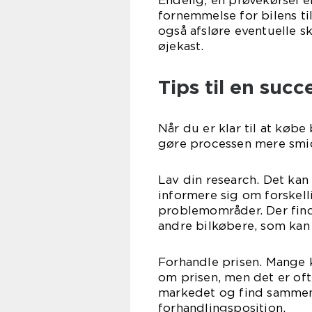
Endelig, en prøvekørsel e
fornemmelse for bilens t
også afsløre eventuelle sk
øjekast.
Tips til en succ
Når du er klar til at købe
gøre processen mere smi
Lav din research. Det kan
informere sig om forskell
problemområder. Der find
andre bilkøbere, som kan 
Forhandle prisen. Mange k
om prisen, men det er oft
markedet og find sammenli
forhandlingsposition.