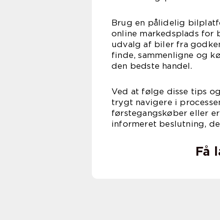
Brug en pålidelig bilplat
online markedsplads for b
udvalg af biler fra godke
finde, sammenligne og køb
den bedste handel.
Ved at følge disse tips o
trygt navigere i process
førstegangskøber eller erf
informeret beslutning, de
Få 