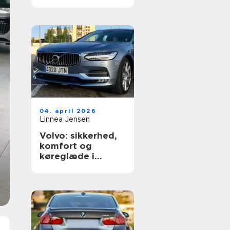
dækning
04. april 2026
Linnea Jensen
Volvo: sikkerhed,
komfort og
køreglæde i
hverdagen