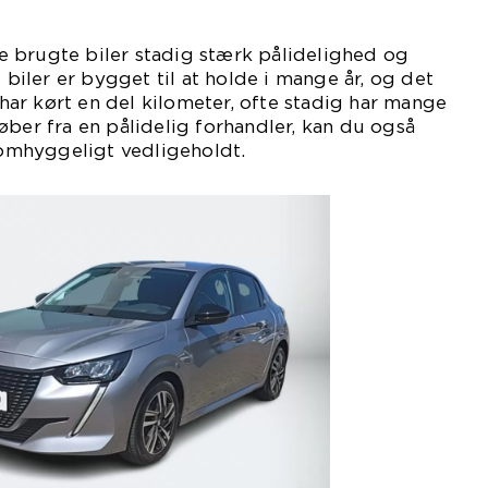
 brugte biler stadig stærk pålidelighed og
iler er bygget til at holde i mange år, og det
r har kørt en del kilometer, ofte stadig har mange
øber fra en pålidelig forhandler, kan du også
t omhyggeligt vedligeholdt.