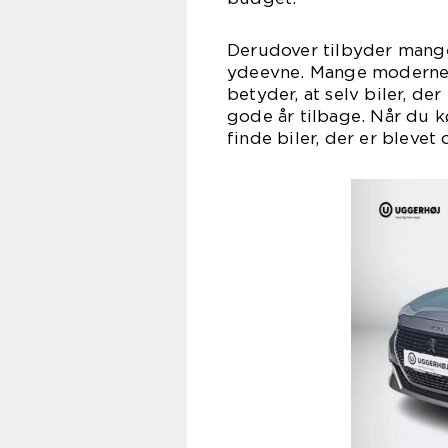
Derudover tilbyder mange
ydeevne. Mange moderne b
betyder, at selv biler, de
gode år tilbage. Når du k
finde biler, der er bleve