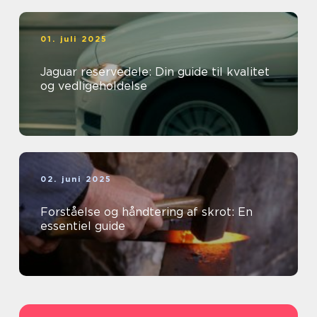
01. juli 2025
Jaguar reservedele: Din guide til kvalitet
og vedligeholdelse
02. juni 2025
Forståelse og håndtering af skrot: En
essentiel guide