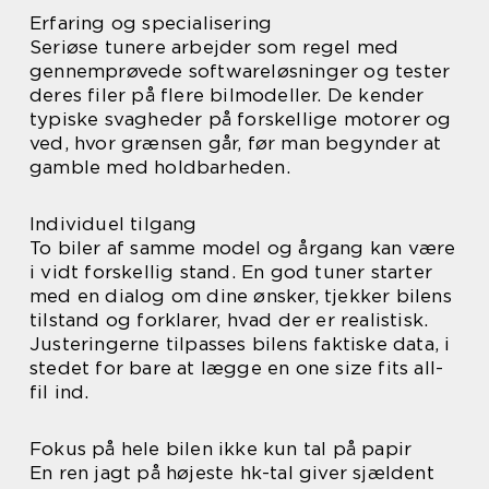
Erfaring og specialisering
Seriøse tunere arbejder som regel med
gennemprøvede softwareløsninger og tester
deres filer på flere bilmodeller. De kender
typiske svagheder på forskellige motorer og
ved, hvor grænsen går, før man begynder at
gamble med holdbarheden.
Individuel tilgang
To biler af samme model og årgang kan være
i vidt forskellig stand. En god tuner starter
med en dialog om dine ønsker, tjekker bilens
tilstand og forklarer, hvad der er realistisk.
Justeringerne tilpasses bilens faktiske data, i
stedet for bare at lægge en one size fits all-
fil ind.
Fokus på hele bilen ikke kun tal på papir
En ren jagt på højeste hk-tal giver sjældent