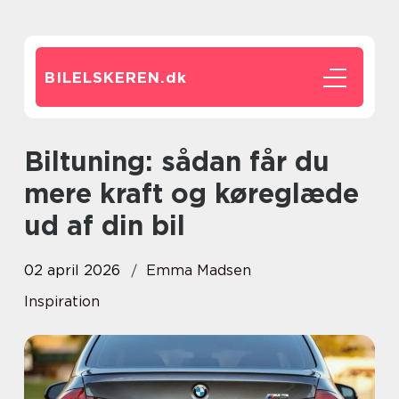
BILELSKEREN.
dk
Biltuning: sådan får du
mere kraft og køreglæde
ud af din bil
02 april 2026
Emma Madsen
Inspiration