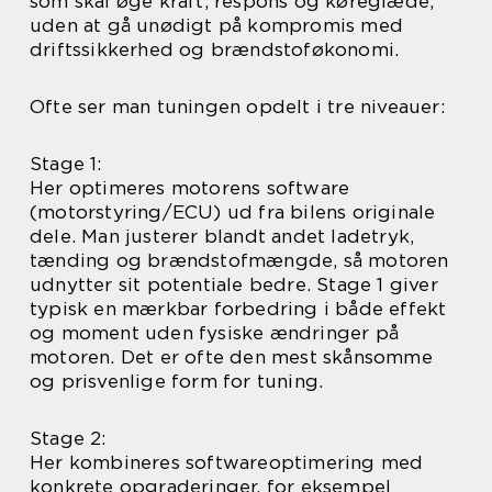
som skal øge kraft, respons og køreglæde,
uden at gå unødigt på kompromis med
driftssikkerhed og brændstoføkonomi.
Ofte ser man tuningen opdelt i tre niveauer:
Stage 1:
Her optimeres motorens software
(motorstyring/ECU) ud fra bilens originale
dele. Man justerer blandt andet ladetryk,
tænding og brændstofmængde, så motoren
udnytter sit potentiale bedre. Stage 1 giver
typisk en mærkbar forbedring i både effekt
og moment uden fysiske ændringer på
motoren. Det er ofte den mest skånsomme
og prisvenlige form for tuning.
Stage 2:
Her kombineres softwareoptimering med
konkrete opgraderinger, for eksempel