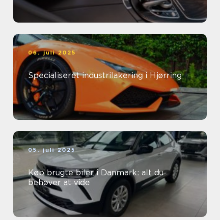
06. juli 2025
Specialiseret industrilakering i Hjørring
05. juli 2025
Køb brugte biler i Danmark: alt du
behøver at vide