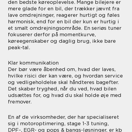
den bedste køreoplevelse. Mange bilejere er
mere glade for en bil, der trækker jævnt fra
lave omdrejninger, reagerer hurtigt og føles
harmonisk, end for en bil der kun er hurtig i
et smalt omdrejningsområde. En seriøs tuner
fokuserer derfor på momentkurve,
køreegenskaber og daglig brug, ikke bare
peak-tal.
Klar kommunikation
Der bør være åbenhed om, hvad der laves,
hvilke risici der kan være, og hvordan service
og vedligeholdelse skal håndteres bagefter.
Det skaber tryghed, når du ved, hvad bilen
udsættes for, og hvad du skal holde øje med
fremover.
En af de virksomheder, der har specialiseret
sig i motoroptimering, stage 1-3 tuning,
DPF-, EGR- og pops & bangs-løsninger, er kb