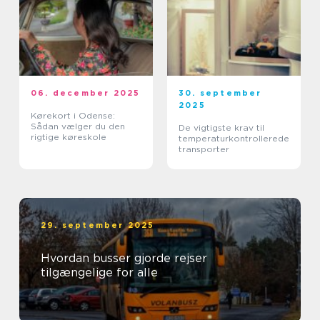
06. december 2025
30. september
2025
Kørekort i Odense:
Sådan vælger du den
De vigtigste krav til
rigtige køreskole
temperaturkontrollerede
transporter
29. september 2025
Hvordan busser gjorde rejser
tilgængelige for alle