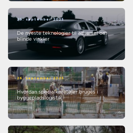
29. september 2025
De nyeste teknologier til advarsel om
blinde vinkler
26. september 2025
Hvordan specialkøretøjer bruges i
byggepladslogistik