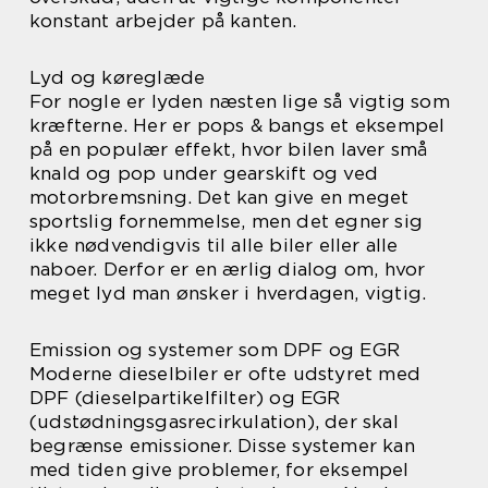
konstant arbejder på kanten.
Lyd og køreglæde
For nogle er lyden næsten lige så vigtig som
kræfterne. Her er pops & bangs et eksempel
på en populær effekt, hvor bilen laver små
knald og pop under gearskift og ved
motorbremsning. Det kan give en meget
sportslig fornemmelse, men det egner sig
ikke nødvendigvis til alle biler eller alle
naboer. Derfor er en ærlig dialog om, hvor
meget lyd man ønsker i hverdagen, vigtig.
Emission og systemer som DPF og EGR
Moderne dieselbiler er ofte udstyret med
DPF (dieselpartikelfilter) og EGR
(udstødningsgasrecirkulation), der skal
begrænse emissioner. Disse systemer kan
med tiden give problemer, for eksempel