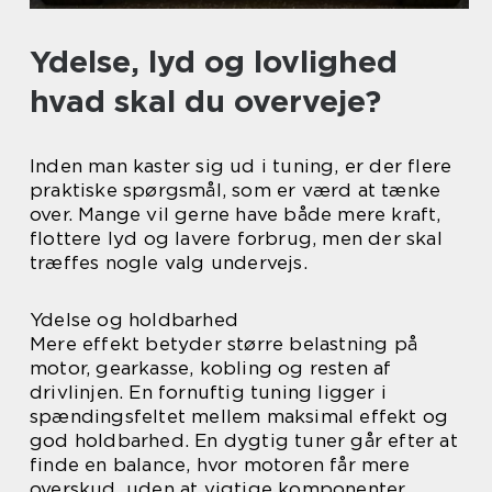
Ydelse, lyd og lovlighed
hvad skal du overveje?
Inden man kaster sig ud i tuning, er der flere
praktiske spørgsmål, som er værd at tænke
over. Mange vil gerne have både mere kraft,
flottere lyd og lavere forbrug, men der skal
træffes nogle valg undervejs.
Ydelse og holdbarhed
Mere effekt betyder større belastning på
motor, gearkasse, kobling og resten af
drivlinjen. En fornuftig tuning ligger i
spændingsfeltet mellem maksimal effekt og
god holdbarhed. En dygtig tuner går efter at
finde en balance, hvor motoren får mere
overskud, uden at vigtige komponenter