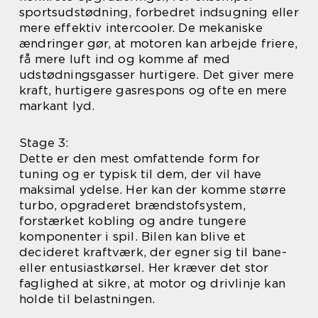
sportsudstødning, forbedret indsugning eller
mere effektiv intercooler. De mekaniske
ændringer gør, at motoren kan arbejde friere,
få mere luft ind og komme af med
udstødningsgasser hurtigere. Det giver mere
kraft, hurtigere gasrespons og ofte en mere
markant lyd.
Stage 3:
Dette er den mest omfattende form for
tuning og er typisk til dem, der vil have
maksimal ydelse. Her kan der komme større
turbo, opgraderet brændstofsystem,
forstærket kobling og andre tungere
komponenter i spil. Bilen kan blive et
decideret kraftværk, der egner sig til bane-
eller entusiastkørsel. Her kræver det stor
faglighed at sikre, at motor og drivlinje kan
holde til belastningen.