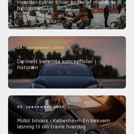
Hvordan cykler bliver en del af moderne
bylogistik
23. september 2025
De mest berømte konceptbiler i
historien
03. september 2025
Mobil bilvask i København: En bekvem
løsning til din travle hverdag