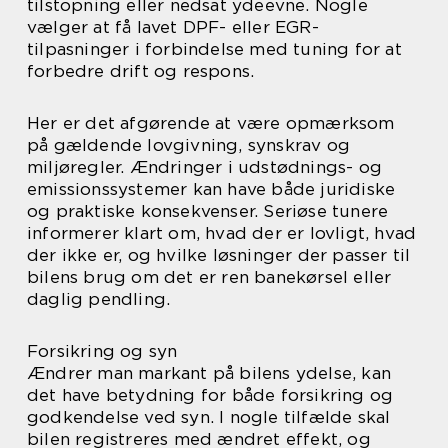
tilstopning eller nedsat ydeevne. Nogle
vælger at få lavet DPF- eller EGR-
tilpasninger i forbindelse med tuning for at
forbedre drift og respons.
Her er det afgørende at være opmærksom
på gældende lovgivning, synskrav og
miljøregler. Ændringer i udstødnings- og
emissionssystemer kan have både juridiske
og praktiske konsekvenser. Seriøse tunere
informerer klart om, hvad der er lovligt, hvad
der ikke er, og hvilke løsninger der passer til
bilens brug om det er ren banekørsel eller
daglig pendling.
Forsikring og syn
Ændrer man markant på bilens ydelse, kan
det have betydning for både forsikring og
godkendelse ved syn. I nogle tilfælde skal
bilen registreres med ændret effekt, og