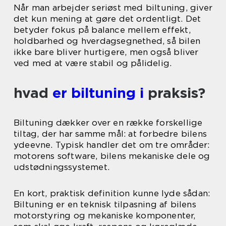
Når man arbejder seriøst med biltuning, giver
det kun mening at gøre det ordentligt. Det
betyder fokus på balance mellem effekt,
holdbarhed og hverdagsegnethed, så bilen
ikke bare bliver hurtigere, men også bliver
ved med at være stabil og pålidelig.
hvad
er biltuning i
praksis?
Biltuning dækker over en række forskellige
tiltag, der har samme mål: at forbedre bilens
ydeevne. Typisk handler det om tre områder:
motorens software, bilens mekaniske dele og
udstødningssystemet.
En kort, praktisk definition kunne lyde sådan:
Biltuning er en teknisk tilpasning af bilens
motorstyring og mekaniske komponenter,