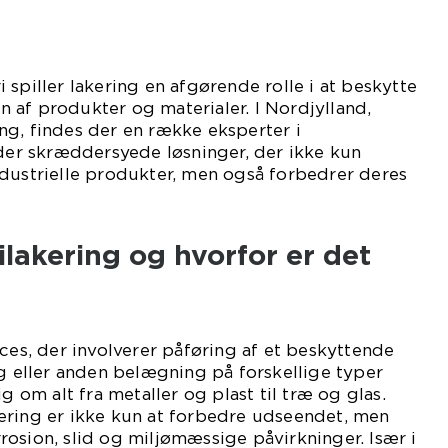
 spiller lakering en afgørende rolle i at beskytte
 af produkter og materialer. I Nordjylland,
ng, findes der en række eksperter i
yder skræddersyede løsninger, der ikke kun
ndustrielle produkter, men også forbedrer deres
ilakering og hvorfor er det
oces, der involverer påføring af et beskyttende
ng eller anden belægning på forskellige typer
ig om alt fra metaller og plast til træ og glas.
ering er ikke kun at forbedre udseendet, men
osion, slid og miljømæssige påvirkninger. Især i