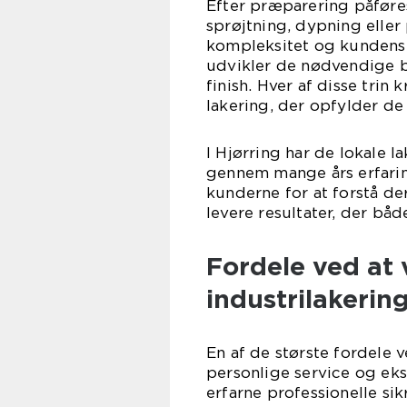
Efter præparering påføre
sprøjtning, dypning elle
kompleksitet og kundens
udvikler de nødvendige b
finish. Hver af disse trin
lakering, der opfylder de
I Hjørring har de lokale 
gennem mange års erfari
kunderne for at forstå de
levere resultater, der båd
Fordele ved at 
industrilakering
En af de største fordele 
personlige service og ek
erfarne professionelle si