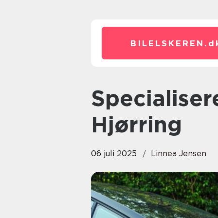
BILELSKEREN.
d
Specialiseret industrilakering i
Hjørring
06 juli 2025
Linnea Jensen