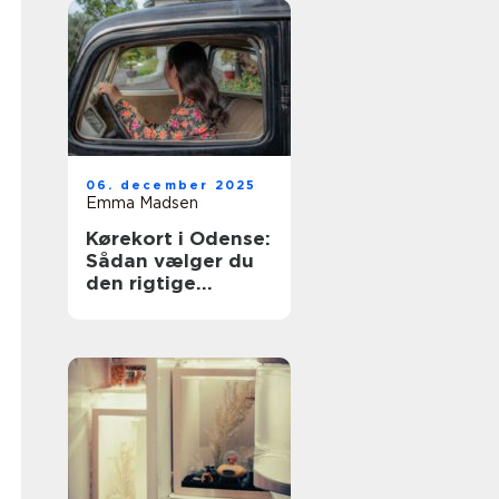
06. december 2025
Emma Madsen
Kørekort i Odense:
Sådan vælger du
den rigtige
køreskole