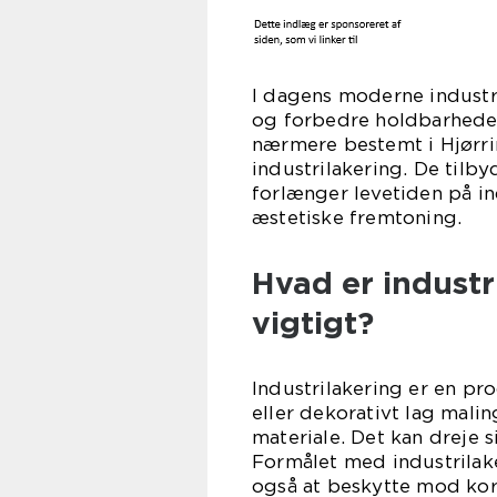
I dagens moderne industri
og forbedre holdbarheden
nærmere bestemt i Hjørri
industrilakering. De tilb
forlænger levetiden på i
æstetiske fremtoning.
Hvad er industr
vigtigt?
Industrilakering er en pr
eller dekorativt lag mali
materiale. Det kan dreje s
Formålet med industrilak
også at beskytte mod korr