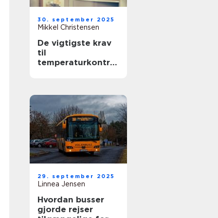
30. september 2025
Mikkel Christensen
De vigtigste krav
til
temperaturkontrol
lerede transporter
29. september 2025
Linnea Jensen
Hvordan busser
gjorde rejser