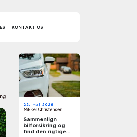
ES
KONTAKT OS
ing
22. maj 2026
Mikkel Christensen
Sammenlign
bilforsikring og
find den rigtige