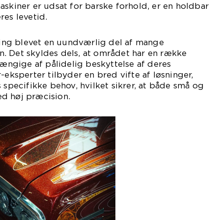
askiner er udsat for barske forhold, er en holdbar
res levetid.
ering blevet en uundværlig del af mange
. Det skyldes dels, at området har en række
hængige af pålidelig beskyttelse af deres
-eksperter tilbyder en bred vifte af løsninger,
 specifikke behov, hvilket sikrer, at både små og
d høj præcision.