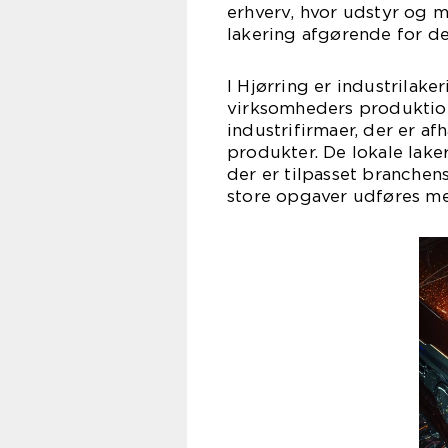
erhverv, hvor udstyr og m
lakering afgørende for de
I Hjørring er industrilak
virksomheders produktion
industrifirmaer, der er af
produkter. De lokale laker
der er tilpasset branchens
store opgaver udføres me