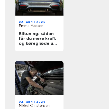
02. april 2026
Emma Madsen
Biltuning: sådan
får du mere kraft
og køreglæde ud
af din bil
02. april 2026
Mikkel Christensen