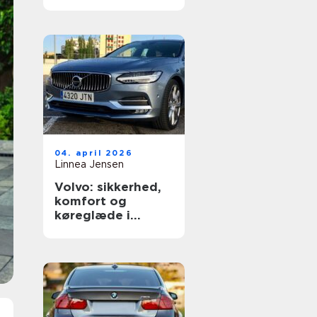
dækning
04. april 2026
Linnea Jensen
Volvo: sikkerhed,
komfort og
køreglæde i
hverdagen