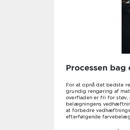
Processen bag e
For at opnå det bedste re
grundig rengøring af materi
overfladen er fri for støv
belægningens vedhæftning
at forbedre vedhæftninge
efterfølgende farvebelæg