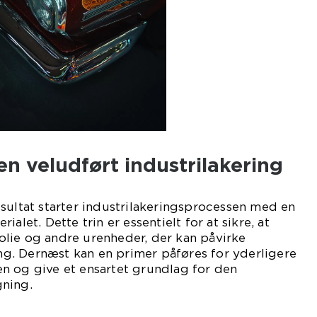
n veludført industrilakering
sultat starter industrilakeringsprocessen med en
alet. Dette trin er essentielt for at sikre, at
, olie og andre urenheder, der kan påvirke
. Dernæst kan en primer påføres for yderligere
n og give et ensartet grundlag for den
ning.