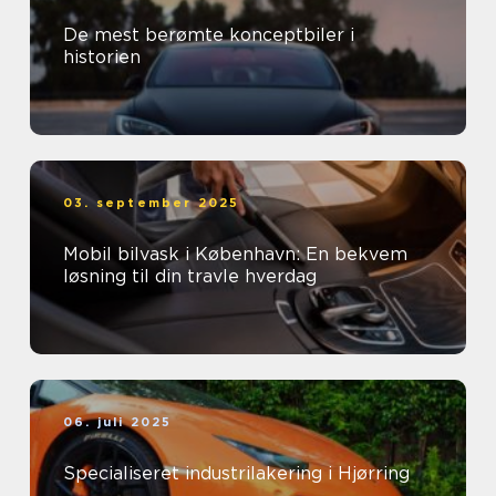
De mest berømte konceptbiler i
historien
03. september 2025
Mobil bilvask i København: En bekvem
løsning til din travle hverdag
06. juli 2025
Specialiseret industrilakering i Hjørring