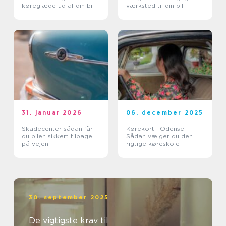
køreglæde ud af din bil
værksted til din bil
31. januar 2026
06. december 2025
Skadecenter sådan får
Kørekort i Odense:
du bilen sikkert tilbage
Sådan vælger du den
på vejen
rigtige køreskole
30. september 2025
De vigtigste krav til