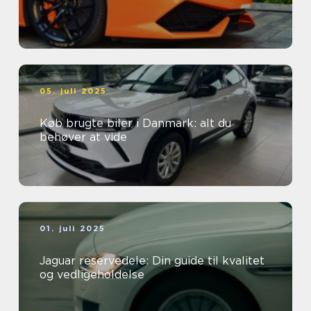
05. juli 2025
Køb brugte biler i Danmark: alt du
behøver at vide
01. juli 2025
Jaguar reservedele: Din guide til kvalitet
og vedligeholdelse