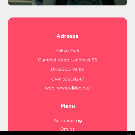
Adresse
web:
www.klikko.dk/
Menu
Annoncering
Om os