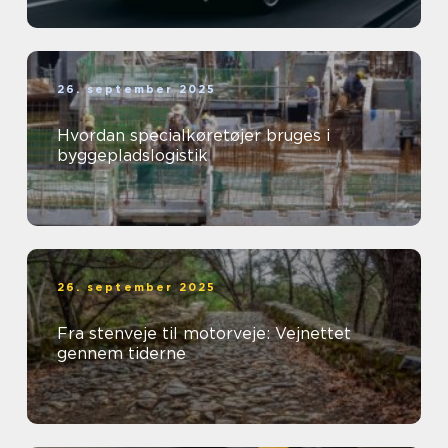
26. september 2025
Hvordan specialkøretøjer bruges i
byggepladslogistik
26. september 2025
Fra stenveje til motorveje: Vejnettet
gennem tiderne