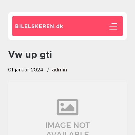
BILELSKEREN.
dk
vw up gti
01 januar 2024
admin