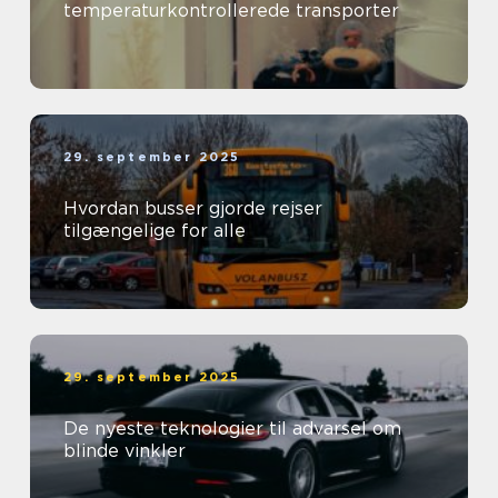
temperaturkontrollerede transporter
29. september 2025
Hvordan busser gjorde rejser
tilgængelige for alle
29. september 2025
De nyeste teknologier til advarsel om
blinde vinkler