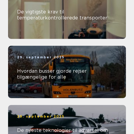
De vigtigste krav til
temperaturkontrollerede transporter
29. september 2025
Hvordan busser gjorde rejser
tilgængelige for alle
29. september 2025
De nyeste teknologier til advarsel om