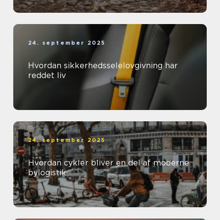
24. september 2025
Hvordan sikkerhedsselelovgivning har
reddet liv
24. september 2025
Hvordan cykler bliver en del af moderne
bylogistik