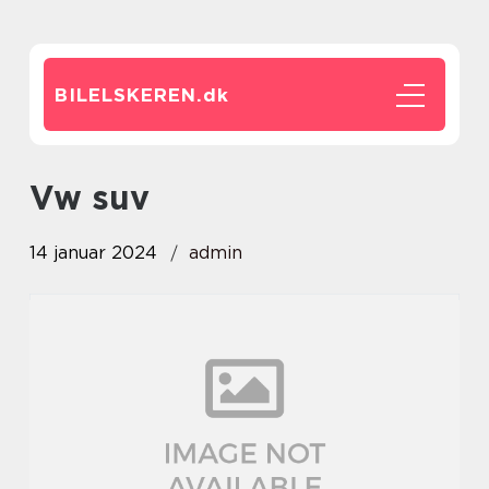
BILELSKEREN.
dk
vw suv
14 januar 2024
admin