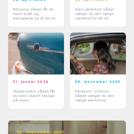
Biltuning: sådan får du
Autoværksted: sådan
mere kraft og
vælger du det rigtige
køreglæde ud af din bil
værksted til din bil
31. januar 2026
06. december 2025
Skadecenter sådan får
Kørekort i Odense:
du bilen sikkert tilbage
Sådan vælger du den
på vejen
rigtige køreskole
30. september 2025