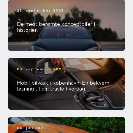
23. september 2025
De mest berømte konceptbiler i
historien
03. september 2025
Mobil bilvask i København: En bekvem
løsning til din travle hverdag
06. juli 2025