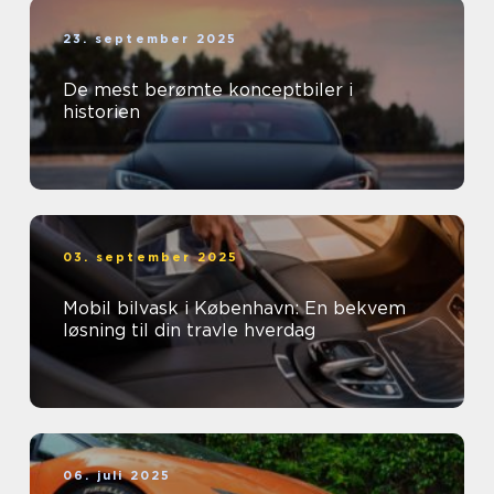
23. september 2025
De mest berømte konceptbiler i
historien
03. september 2025
Mobil bilvask i København: En bekvem
løsning til din travle hverdag
06. juli 2025