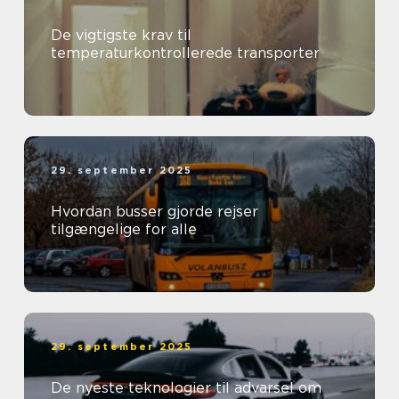
De vigtigste krav til
temperaturkontrollerede transporter
29. september 2025
Hvordan busser gjorde rejser
tilgængelige for alle
29. september 2025
De nyeste teknologier til advarsel om