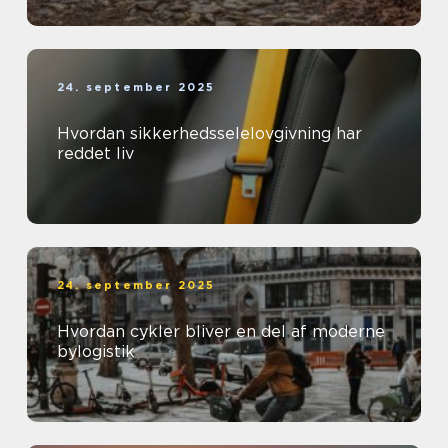
24. september 2025
Hvordan sikkerhedsselelovgivning har
reddet liv
24. september 2025
Hvordan cykler bliver en del af moderne
bylogistik