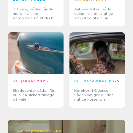
Biltuning: sådan får du
Autoværksted: sådan
mere kraft og
vælger du det rigtige
køreglæde ud af din bil
værksted til din bil
31. januar 2026
06. december 2025
Skadecenter sådan får
Kørekort i Odense:
du bilen sikkert tilbage
Sådan vælger du den
på vejen
rigtige køreskole
30. september 2025