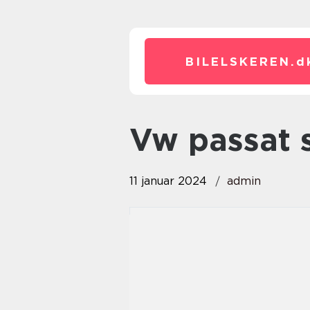
BILELSKEREN.
d
vw passat 
11 januar 2024
admin