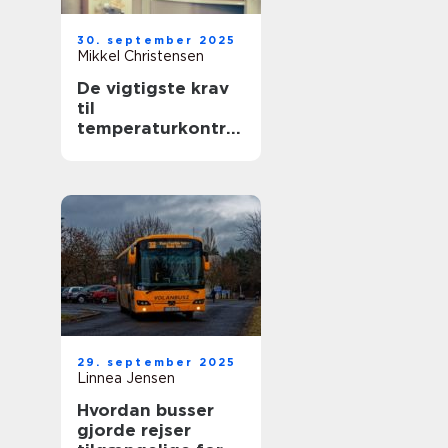
30. september 2025
Mikkel Christensen
De vigtigste krav
til
temperaturkontrol
lerede transporter
29. september 2025
Linnea Jensen
Hvordan busser
gjorde rejser