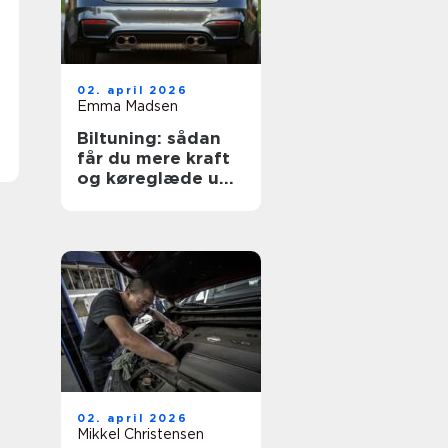
02. april 2026
Emma Madsen
Biltuning: sådan
får du mere kraft
og køreglæde ud
af din bil
02. april 2026
Mikkel Christensen