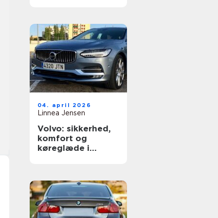
dækning
04. april 2026
Linnea Jensen
Volvo: sikkerhed,
komfort og
køreglæde i
hverdagen