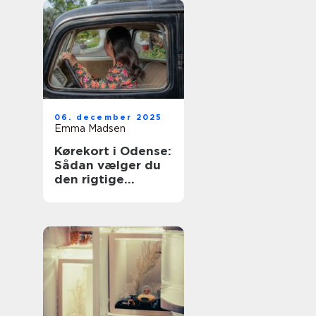
06. december 2025
Emma Madsen
Kørekort i Odense:
Sådan vælger du
den rigtige
køreskole