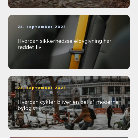
24. september 2025
Hvordan sikkerhedsselelovgivning har
reddet liv
24. september 2025
Hvordan cykler bliver en del af moderne
bylogistik