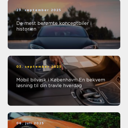
23. september 2025
De mest berømte konceptbiler i
historien
03. september 2025
Mobil bilvask i København: En bekvem
løsning til din travle hverdag
06. juli 2025