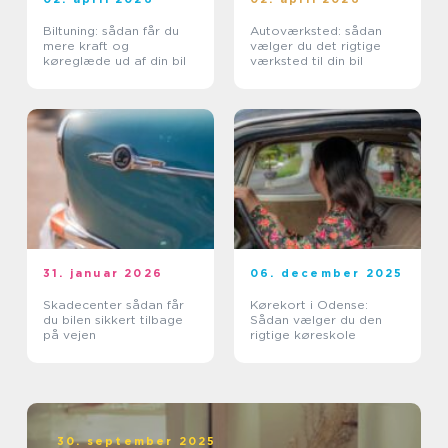
Biltuning: sådan får du
Autoværksted: sådan
mere kraft og
vælger du det rigtige
køreglæde ud af din bil
værksted til din bil
31. januar 2026
06. december 2025
Skadecenter sådan får
Kørekort i Odense:
du bilen sikkert tilbage
Sådan vælger du den
på vejen
rigtige køreskole
30. september 2025