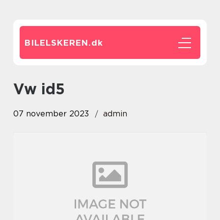
BILELSKEREN.
dk
vw id5
07 november 2023
admin