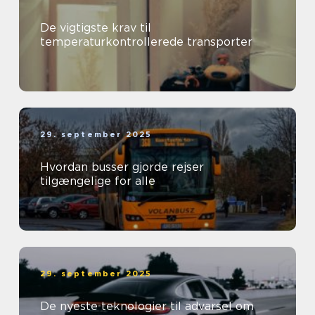
De vigtigste krav til
temperaturkontrollerede transporter
29. september 2025
Hvordan busser gjorde rejser
tilgængelige for alle
29. september 2025
De nyeste teknologier til advarsel om