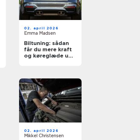
02. april 2026
Emma Madsen
Biltuning: sådan
får du mere kraft
og køreglæde ud
af din bil
02. april 2026
Mikkel Christensen