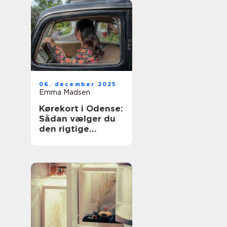
06. december 2025
Emma Madsen
Kørekort i Odense:
Sådan vælger du
den rigtige
køreskole