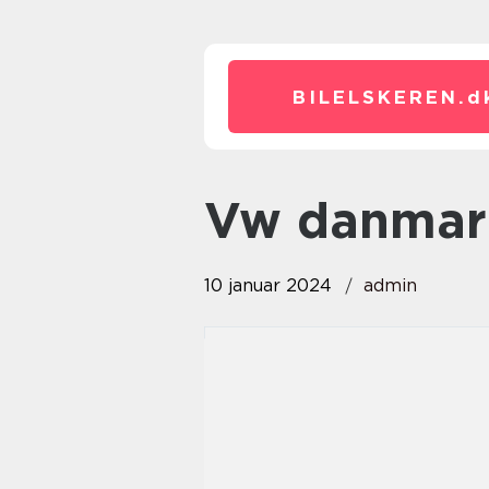
BILELSKEREN.
d
vw danmar
10 januar 2024
admin