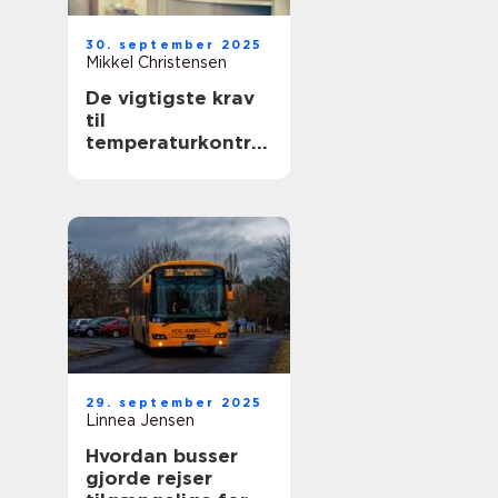
30. september 2025
Mikkel Christensen
De vigtigste krav
til
temperaturkontrol
lerede transporter
29. september 2025
Linnea Jensen
Hvordan busser
gjorde rejser