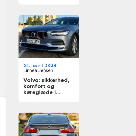
dækning
04. april 2026
Linnea Jensen
Volvo: sikkerhed,
komfort og
køreglæde i
hverdagen