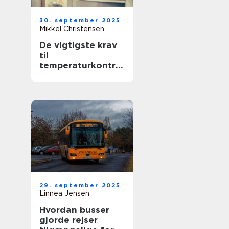
30. september 2025
Mikkel Christensen
De vigtigste krav
til
temperaturkontrol
lerede transporter
29. september 2025
Linnea Jensen
Hvordan busser
gjorde rejser