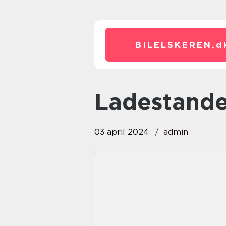
BILELSKEREN.
d
ladestand
03 april 2024
admin