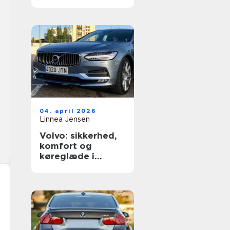
dækning
04. april 2026
Linnea Jensen
Volvo: sikkerhed,
komfort og
køreglæde i
hverdagen