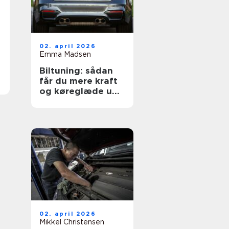
02. april 2026
Emma Madsen
Biltuning: sådan
får du mere kraft
og køreglæde ud
af din bil
02. april 2026
Mikkel Christensen