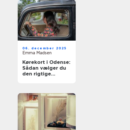
06. december 2025
Emma Madsen
Kørekort i Odense:
Sådan vælger du
den rigtige
køreskole