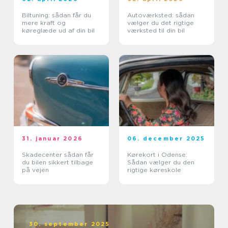
Biltuning: sådan får du
Autoværksted: sådan
mere kraft og
vælger du det rigtige
køreglæde ud af din bil
værksted til din bil
31. januar 2026
06. december 2025
Skadecenter sådan får
Kørekort i Odense:
du bilen sikkert tilbage
Sådan vælger du den
på vejen
rigtige køreskole
30. september 2025