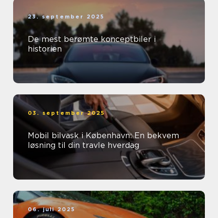
23. september 2025
De mest berømte konceptbiler i
historien
03. september 2025
Mobil bilvask i København: En bekvem
løsning til din travle hverdag
06. juli 2025