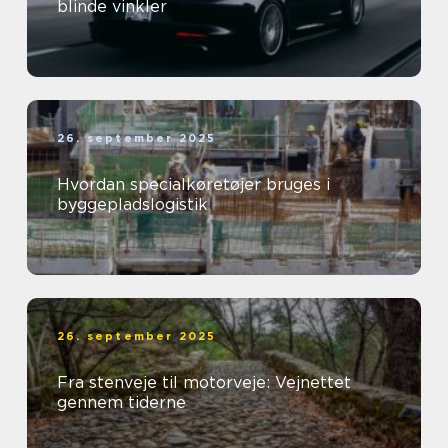
blinde vinkler
26. september 2025
Hvordan specialkøretøjer bruges i
byggepladslogistik
26. september 2025
Fra stenveje til motorveje: Vejnettet
gennem tiderne