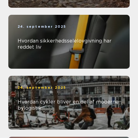
24. september 2025
Hvordan sikkerhedsselelovgivning har
reddet liv
24. september 2025
Hvordan cykler bliver en del af moderne
bylogistik