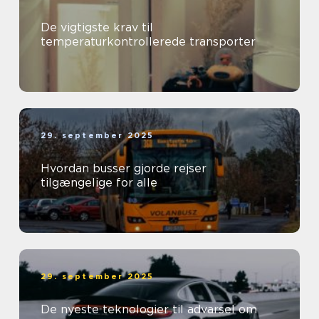
De vigtigste krav til
temperaturkontrollerede transporter
29. september 2025
Hvordan busser gjorde rejser
tilgængelige for alle
29. september 2025
De nyeste teknologier til advarsel om