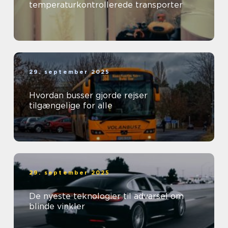
temperaturkontrollerede transporter
29. september 2025
Hvordan busser gjorde rejser
tilgængelige for alle
29. september 2025
De nyeste teknologier til advarsel om
blinde vinkler