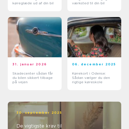
køreglæde ud af din bil
værksted til din bil
31. januar 2026
06. december 2025
Skadecenter sådan får
Kørekort i Odense:
du bilen sikkert tilbage
Sådan vælger du den
på vejen
rigtige køreskole
30. september 2025
De vigtigste krav til