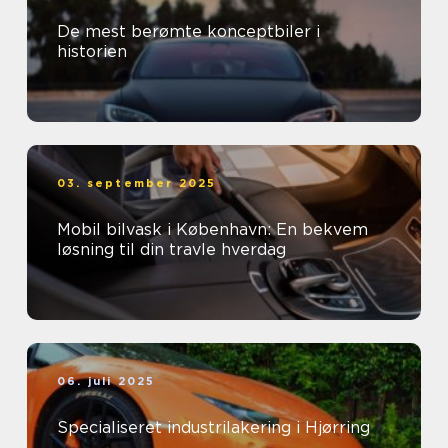
De mest berømte konceptbiler i
historien
03. september 2025
Mobil bilvask i København: En bekvem
løsning til din travle hverdag
06. juli 2025
Specialiseret industrilakering i Hjørring