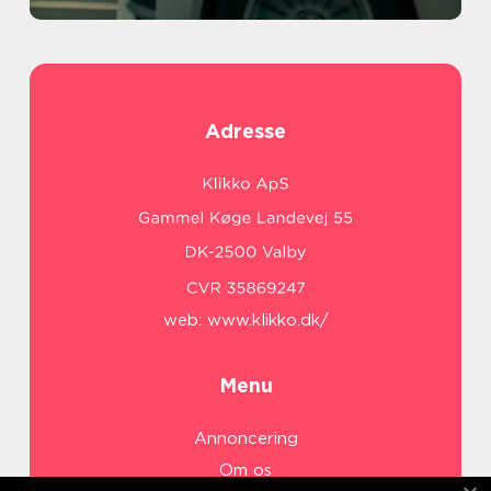
Adresse
web:
www.klikko.dk/
Menu
Annoncering
Om os