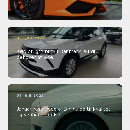
05. juli 2025
Køb brugte biler i Danmark: alt du
behøver at vide
01. juli 2025
Jaguar reservedele: Din guide til kvalitet
og vedligeholdelse