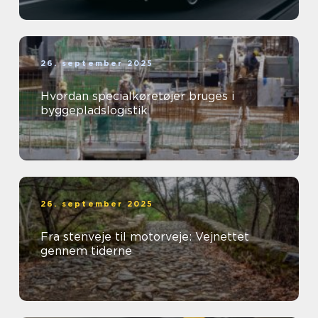
26. september 2025
Hvordan specialkøretøjer bruges i
byggepladslogistik
26. september 2025
Fra stenveje til motorveje: Vejnettet
gennem tiderne