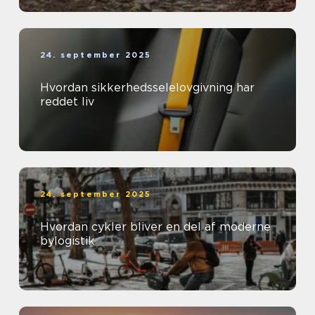
24. september 2025
Hvordan sikkerhedsselelovgivning har
reddet liv
24. september 2025
Hvordan cykler bliver en del af moderne
bylogistik