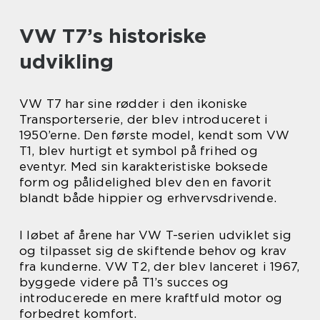
VW T7’s historiske
udvikling
VW T7 har sine rødder i den ikoniske
Transporterserie, der blev introduceret i
1950’erne. Den første model, kendt som VW
T1, blev hurtigt et symbol på frihed og
eventyr. Med sin karakteristiske boksede
form og pålidelighed blev den en favorit
blandt både hippier og erhvervsdrivende.
I løbet af årene har VW T-serien udviklet sig
og tilpasset sig de skiftende behov og krav
fra kunderne. VW T2, der blev lanceret i 1967,
byggede videre på T1’s succes og
introducerede en mere kraftfuld motor og
forbedret komfort.