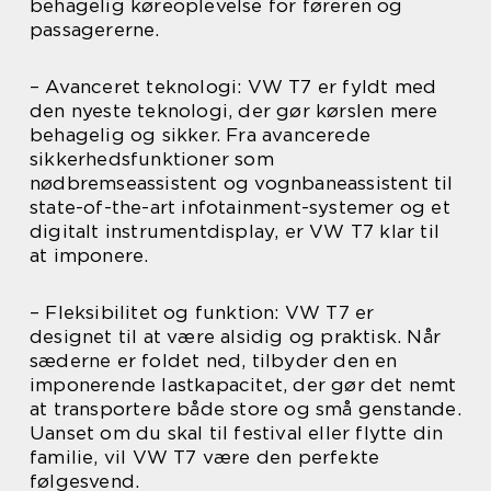
behagelig køreoplevelse for føreren og
passagererne.
– Avanceret teknologi: VW T7 er fyldt med
den nyeste teknologi, der gør kørslen mere
behagelig og sikker. Fra avancerede
sikkerhedsfunktioner som
nødbremseassistent og vognbaneassistent til
state-of-the-art infotainment-systemer og et
digitalt instrumentdisplay, er VW T7 klar til
at imponere.
– Fleksibilitet og funktion: VW T7 er
designet til at være alsidig og praktisk. Når
sæderne er foldet ned, tilbyder den en
imponerende lastkapacitet, der gør det nemt
at transportere både store og små genstande.
Uanset om du skal til festival eller flytte din
familie, vil VW T7 være den perfekte
følgesvend.