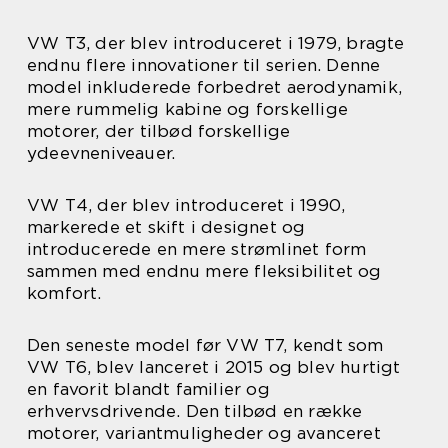
VW T3, der blev introduceret i 1979, bragte
endnu flere innovationer til serien. Denne
model inkluderede forbedret aerodynamik,
mere rummelig kabine og forskellige
motorer, der tilbød forskellige
ydeevneniveauer.
VW T4, der blev introduceret i 1990,
markerede et skift i designet og
introducerede en mere strømlinet form
sammen med endnu mere fleksibilitet og
komfort.
Den seneste model før VW T7, kendt som
VW T6, blev lanceret i 2015 og blev hurtigt
en favorit blandt familier og
erhvervsdrivende. Den tilbød en række
motorer, variantmuligheder og avanceret