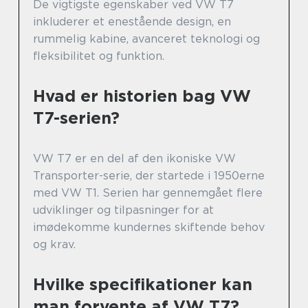
De vigtigste egenskaber ved VW T7
inkluderer et enestående design, en
rummelig kabine, avanceret teknologi og
fleksibilitet og funktion.
Hvad er historien bag VW
T7-serien?
VW T7 er en del af den ikoniske VW
Transporter-serie, der startede i 1950erne
med VW T1. Serien har gennemgået flere
udviklinger og tilpasninger for at
imødekomme kundernes skiftende behov
og krav.
Hvilke specifikationer kan
man forvente af VW T7?