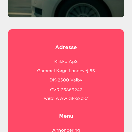
Adresse
web:
www.klikko.dk/
Menu
Annoncering