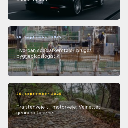
26. september 2025
Hvordan specialkøretøjer bruges i
byggepladslogistik
26. september 2025
Fra stenveje til motorveje: Vejnettet
gennem tiderne