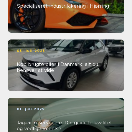
Specialiseret industrilakering i Hjørring
05. juli 2025
Køb brugte biler i Danmark: alt du
behøver at vide
01. juli 2025
Jaguar reservedele: Din guide til kvalitet
og vedligeholdelse