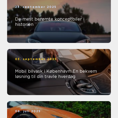
23. september 2025
De mest berømte konceptbiler i
historien
03. september 2025
Mobil bilvask i København: En bekvem
løsning til din travle hverdag
06. juli 2025