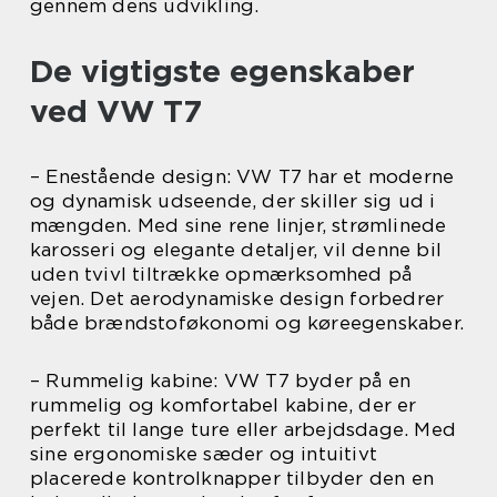
gennem dens udvikling.
De vigtigste egenskaber
ved VW T7
– Enestående design: VW T7 har et moderne
og dynamisk udseende, der skiller sig ud i
mængden. Med sine rene linjer, strømlinede
karosseri og elegante detaljer, vil denne bil
uden tvivl tiltrække opmærksomhed på
vejen. Det aerodynamiske design forbedrer
både brændstoføkonomi og køreegenskaber.
– Rummelig kabine: VW T7 byder på en
rummelig og komfortabel kabine, der er
perfekt til lange ture eller arbejdsdage. Med
sine ergonomiske sæder og intuitivt
placerede kontrolknapper tilbyder den en