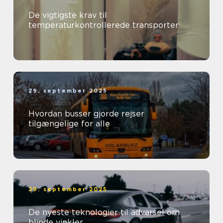
De vigtigste krav til
temperaturkontrollerede transporter
29. september 2025
Hvordan busser gjorde rejser
tilgængelige for alle
29. september 2025
De nyeste teknologier til advarsel om
blinde vinkler