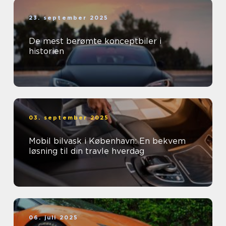
23. september 2025
De mest berømte konceptbiler i
historien
03. september 2025
Mobil bilvask i København: En bekvem
løsning til din travle hverdag
06. juli 2025