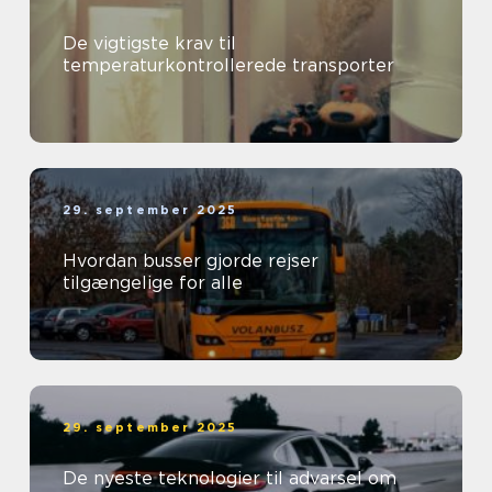
De vigtigste krav til
temperaturkontrollerede transporter
29. september 2025
Hvordan busser gjorde rejser
tilgængelige for alle
29. september 2025
De nyeste teknologier til advarsel om