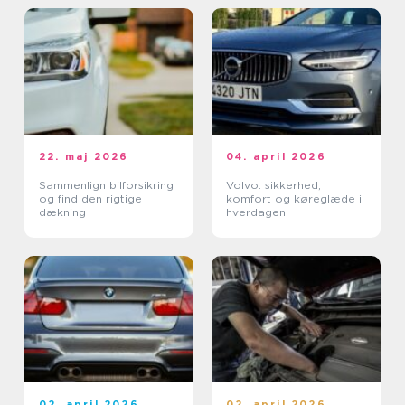
22. maj 2026
04. april 2026
Sammenlign bilforsikring
Volvo: sikkerhed,
og find den rigtige
komfort og køreglæde i
dækning
hverdagen
02. april 2026
02. april 2026