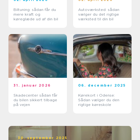
Biltuning: sådan får du
Autoværksted: sådan
mere kraft og
vælger du det rigtige
køreglæde ud af din bil
værksted til din bil
31. januar 2026
06. december 2025
Skadecenter sådan får
Kørekort i Odense:
du bilen sikkert tilbage
Sådan vælger du den
på vejen
rigtige køreskole
30. september 2025