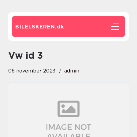
BILELSKEREN.
dk
vw id 3
06 november 2023
admin