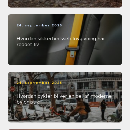
24. september 2025
Hvordan sikkerhedsselelovgivning har
reddet liv
24. september 2025
Hvordan cykler bliver en del af moderne
bylogistik