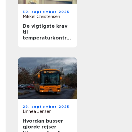
30. september 2025
Mikkel Christensen
De vigtigste krav
til
temperaturkontrol
lerede transporter
29. september 2025
Linnea Jensen
Hvordan busser
gjorde rejser