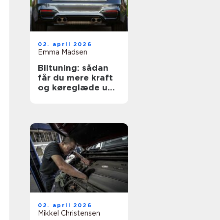
02. april 2026
Emma Madsen
Biltuning: sådan
får du mere kraft
og køreglæde ud
af din bil
02. april 2026
Mikkel Christensen