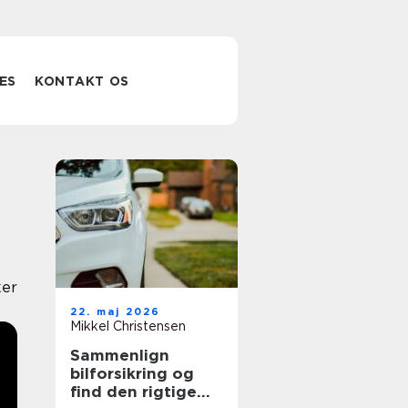
ES
KONTAKT OS
er
22. maj 2026
Mikkel Christensen
Sammenlign
bilforsikring og
find den rigtige