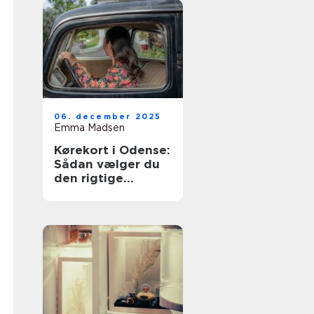
06. december 2025
Emma Madsen
Kørekort i Odense:
Sådan vælger du
den rigtige
køreskole