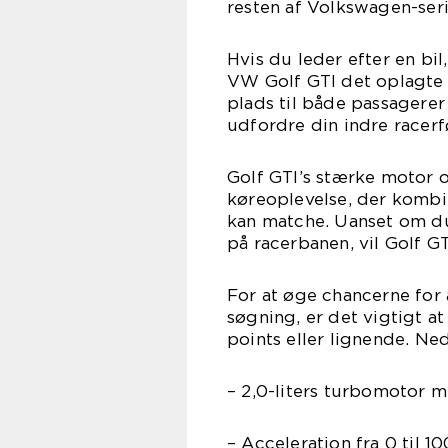
resten af Volkswagen-seri
Hvis du leder efter en bil
VW Golf GTI det oplagte 
plads til både passagere
udfordre din indre racerf
Golf GTI’s stærke motor 
køreoplevelse, der kombi
kan matche. Uanset om du
på racerbanen, vil Golf G
For at øge chancerne for 
søgning, er det vigtigt a
points eller lignende. N
– 2,0-liters turbomotor 
– Acceleration fra 0 til 