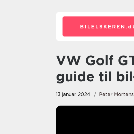
BILELSKEREN.
d
VW Golf GTI: Den ultimative
guide til bi
13 januar 2024
Peter Morten