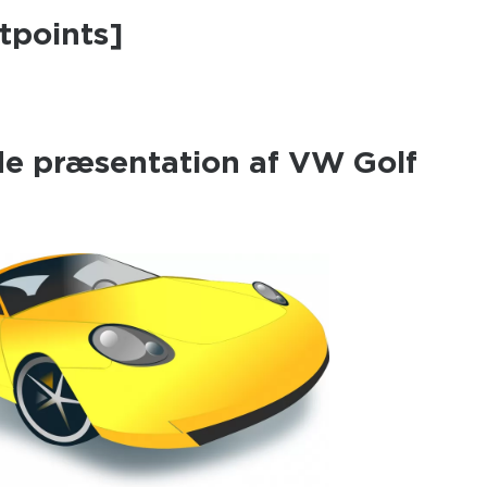
tpoints]
e præsentation af VW Golf