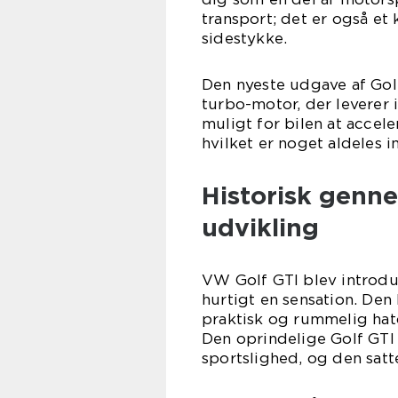
transport; det er også et
sidestykke.
Den nyeste udgave af Golf
turbo-motor, der leverer
muligt for bilen at accele
hvilket er noget aldeles 
Historisk genn
udvikling
VW Golf GTI blev introduc
hurtigt en sensation. De
praktisk og rummelig hat
Den oprindelige Golf GTI
sportslighed, og den sat