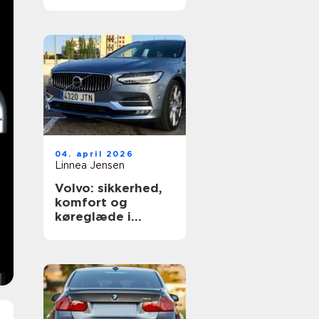
dækning
04. april 2026
Linnea Jensen
Volvo: sikkerhed,
komfort og
køreglæde i
hverdagen