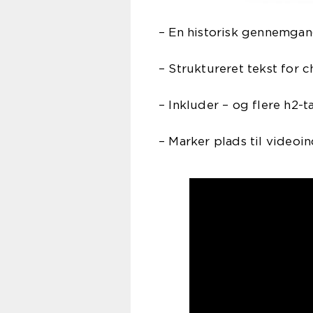
– En historisk gennemgang
– Struktureret tekst for 
– Inkluder – og flere h2-t
– Marker plads til videoi