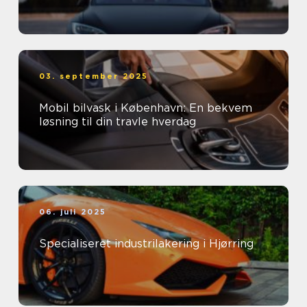
03. september 2025
Mobil bilvask i København: En bekvem
løsning til din travle hverdag
06. juli 2025
Specialiseret industrilakering i Hjørring