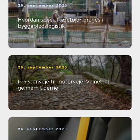
26. september 2025
Hvordan specialkøretøjer bruges i
byggepladslogistik
26. september 2025
Fra stenveje til motorveje: Vejnettet
gennem tiderne
24. september 2025