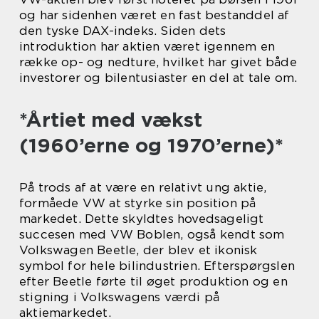
og har sidenhen været en fast bestanddel af
den tyske DAX-indeks. Siden dets
introduktion har aktien været igennem en
række op- og nedture, hvilket har givet både
investorer og bilentusiaster en del at tale om.
*Årtiet med vækst
(1960’erne og 1970’erne)*
På trods af at være en relativt ung aktie,
formåede VW at styrke sin position på
markedet. Dette skyldtes hovedsageligt
succesen med VW Boblen, også kendt som
Volkswagen Beetle, der blev et ikonisk
symbol for hele bilindustrien. Efterspørgslen
efter Beetle førte til øget produktion og en
stigning i Volkswagens værdi på
aktiemarkedet.