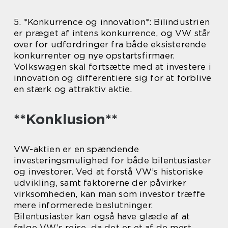
5. *Konkurrence og innovation*: Bilindustrien
er præget af intens konkurrence, og VW står
over for udfordringer fra både eksisterende
konkurrenter og nye opstartsfirmaer.
Volkswagen skal fortsætte med at investere i
innovation og differentiere sig for at forblive
en stærk og attraktiv aktie.
**Konklusion**
VW-aktien er en spændende
investeringsmulighed for både bilentusiaster
og investorer. Ved at forstå VW’s historiske
udvikling, samt faktorerne der påvirker
virksomheden, kan man som investor træffe
mere informerede beslutninger.
Bilentusiaster kan også have glæde af at
følge VW’s rejse, da det er et af de mest