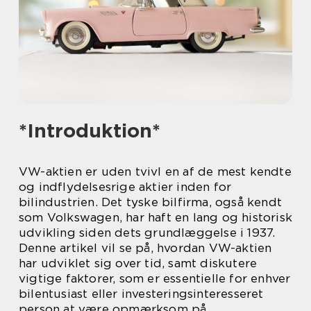
*Introduktion*
VW-aktien er uden tvivl en af de mest kendte
og indflydelsesrige aktier inden for
bilindustrien. Det tyske bilfirma, også kendt
som Volkswagen, har haft en lang og historisk
udvikling siden dets grundlæggelse i 1937.
Denne artikel vil se på, hvordan VW-aktien
har udviklet sig over tid, samt diskutere
vigtige faktorer, som er essentielle for enhver
bilentusiast eller investeringsinteresseret
person at være opmærksom på.