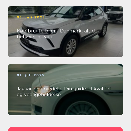
05. juli 2025
Køb brugte biler i Danmark: alt du
behøver at vide
01. juli 2025
Jaguar reservedele: Din guide til kvalitet
og vedligeholdelse