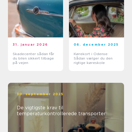
31. januar 2026
06. december 2025
Skadecenter sådan får
Kørekort i Odense:
du bilen sikkert tilbage
Sådan vælger du den
på vejen
rigtige køreskole
30. september 2025
De vigtigste krav til
temperaturkontrollerede transporter