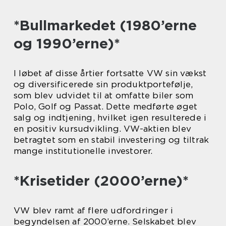
*Bullmarkedet (1980’erne
og 1990’erne)*
I løbet af disse årtier fortsatte VW sin vækst
og diversificerede sin produktportefølje,
som blev udvidet til at omfatte biler som
Polo, Golf og Passat. Dette medførte øget
salg og indtjening, hvilket igen resulterede i
en positiv kursudvikling. VW-aktien blev
betragtet som en stabil investering og tiltrak
mange institutionelle investorer.
*Krisetider (2000’erne)*
VW blev ramt af flere udfordringer i
begyndelsen af 2000’erne. Selskabet blev