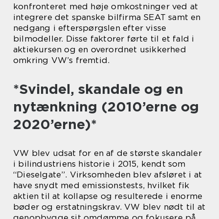
konfronteret med høje omkostninger ved at
integrere det spanske bilfirma SEAT samt en
nedgang i efterspørgslen efter visse
bilmodeller. Disse faktorer førte til et fald i
aktiekursen og en overordnet usikkerhed
omkring VW’s fremtid.
*Svindel, skandale og en
nytænkning (2010’erne og
2020’erne)*
VW blev udsat for en af de største skandaler
i bilindustriens historie i 2015, kendt som
“Dieselgate”. Virksomheden blev afsløret i at
have snydt med emissionstests, hvilket fik
aktien til at kollapse og resulterede i enorme
bøder og erstatningskrav. VW blev nødt til at
genopbygge sit omdømme og fokusere på