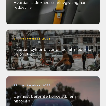
Hvordan sikkerhedsselelovgivning har
reddet liv
24. september 2025
Hvordan cykler bliver en del af moderne
bylogistik
23. september 2025
De mest berømte konceptbiler i
historien