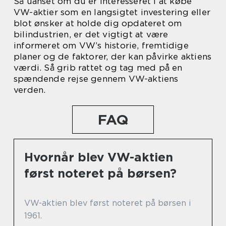
Så uanset om du er interesseret i at købe
VW-aktier som en langsigtet investering eller
blot ønsker at holde dig opdateret om
bilindustrien, er det vigtigt at være
informeret om VW’s historie, fremtidige
planer og de faktorer, der kan påvirke aktiens
værdi. Så grib rattet og tag med på en
spændende rejse gennem VW-aktiens
verden.
FAQ
Hvornår blev VW-aktien
først noteret på børsen?
VW-aktien blev først noteret på børsen i
1961.