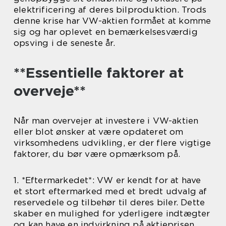
elektrificering af deres bilproduktion. Trods
denne krise har VW-aktien formået at komme
sig og har oplevet en bemærkelsesværdig
opsving i de seneste år.
**Essentielle faktorer at
overveje**
Når man overvejer at investere i VW-aktien
eller blot ønsker at være opdateret om
virksomhedens udvikling, er der flere vigtige
faktorer, du bør være opmærksom på.
1. *Eftermarkedet*: VW er kendt for at have
et stort eftermarked med et bredt udvalg af
reservedele og tilbehør til deres biler. Dette
skaber en mulighed for yderligere indtægter
og kan have en indvirkning på aktieprisen.