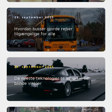
29. september 2025
Hvordan busser gjorde rejser
tilgængelige for alle
29. september 2025
De nyeste teknologier til advarsel om
blinde vinkler