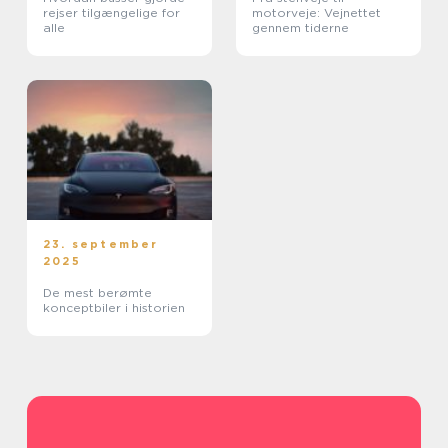
rejser tilgængelige for
motorveje: Vejnettet
alle
gennem tiderne
23. september
2025
De mest berømte
konceptbiler i historien